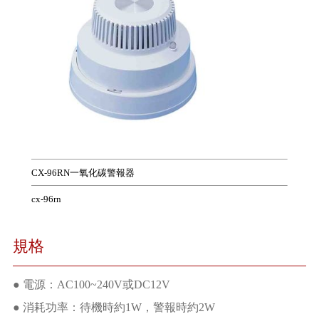
CX-96RN一氧化碳警報器
cx-96rn
規格
● 電源：AC100~240V或DC12V
● 消耗功率：待機時約1W，警報時約2W