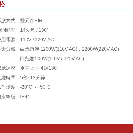
格
感應方式：雙元件PIR
偵測範圍：14公尺 / 180°
使用電源：110V / 220V AC
最大負載：白熾燈泡 1200W(110V AC)，2200W(220V AC)
燈 500W(110V / 220V AC)
 感應調整：垂直上下可調180°
點燈時間：5秒~12分鐘
工作溫度：-20°C ~ +50°C
防水等級：IP44