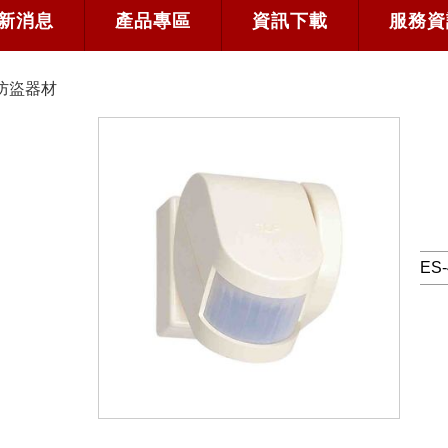
新消息
產品專區
資訊下載
服務資
防盜器材
ES