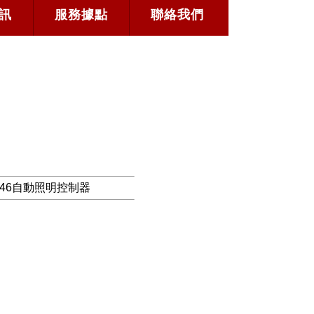
訊
服務據點
聯絡我們
-46自動照明控制器