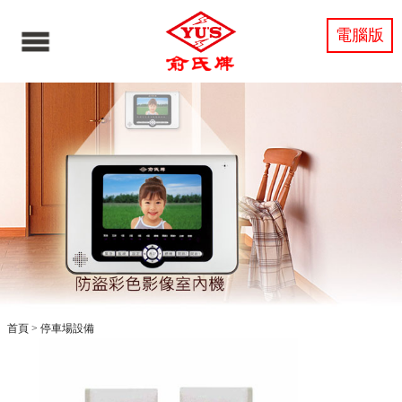
電腦版
首頁
>
停車場設備