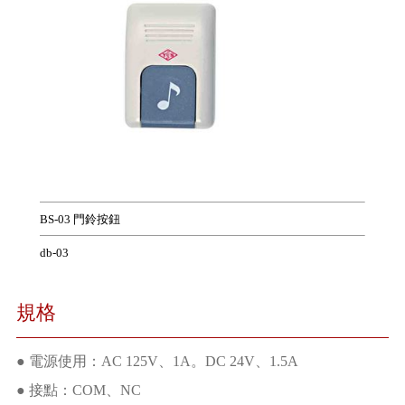
BS-03 門鈴按鈕
db-03
規格
● 電源使用：AC 125V、1A。DC 24V、1.5A
● 接點：COM、NC