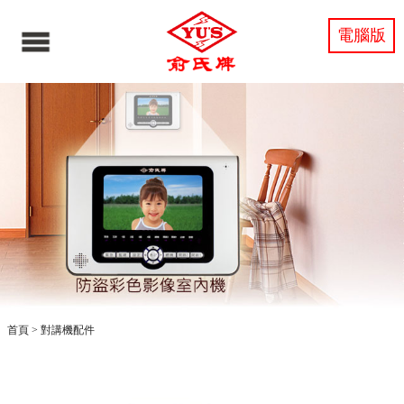
電腦版
首頁
>
對講機配件