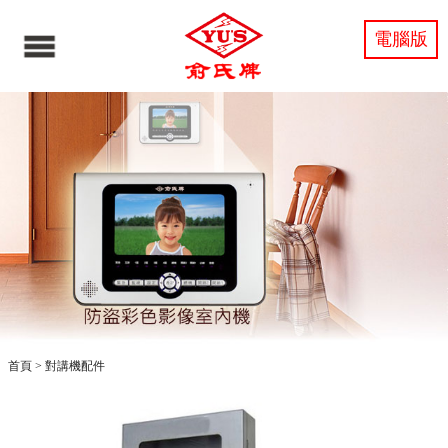
電腦版
首頁
>
對講機配件