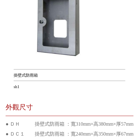
掛壁式防雨箱
sh1
外觀尺寸
● ＤＨ 掛壁式防雨箱 ：寬310mm×高380mm×厚57mm
● ＤＣ１ 掛壁式防雨箱 ：寬240mm×高350mm×厚67mm