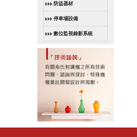
防盜器材
停車場設備
數位監視錄影系統