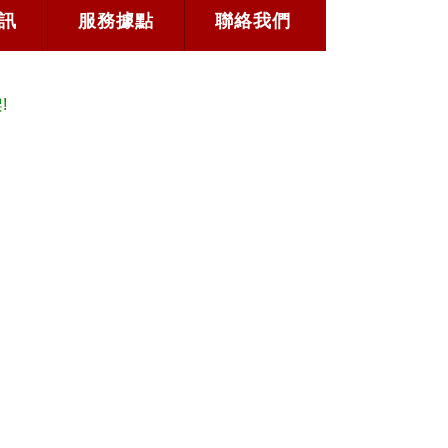
訊
服務據點
聯絡我們
!