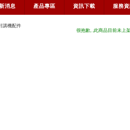
新消息
產品專區
資訊下載
服務資
對講機配件
很抱歉, ,此商品目前未上架