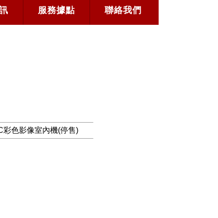
訊
服務據點
聯絡我們
C彩色影像室內機(停售)