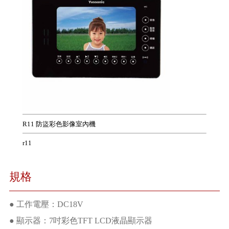
R11 防盜彩色影像室內機
r11
規格
● 工作電壓：DC18V
● 顯示器：7吋彩色TFT LCD液晶顯示器