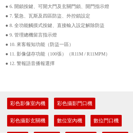
● 6. 開鎖按鍵、可開大門及玄關門鎖、開門指示燈
● 7. 緊急、瓦斯及四區防盜、外控鎖設定
● 8. 全功能觸摸式按鍵、直接輸入設定解除防盜
● 9. 管理總機留言指示燈
● 10. 來客報知功能（防盜一區）
● 11. 影像儲存功能（100張）（R11M / R11MPM）
● 12. 警報語音播報選擇
彩色影像室內機
彩色攝影門口機
彩色攝影玄關機
數位室內機
數位門口機