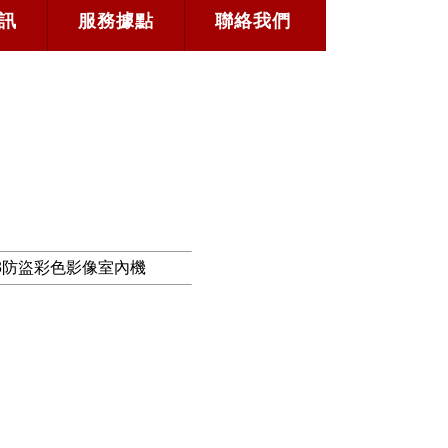
訊
服務據點
聯絡我們
13防盜彩色影像室內機