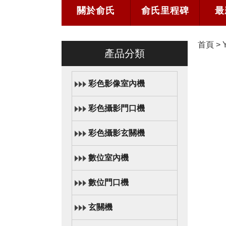
關於俞氏
俞氏里程碑
最
首頁
>
產品分類
彩色影像室內機
彩色攝影門口機
彩色攝影玄關機
數位室內機
數位門口機
玄關機