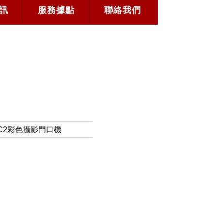
訊
服務據點
聯絡我們
FC2彩色攝影門口機