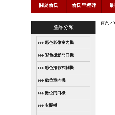
關於俞氏
俞氏里程碑
最
首頁
>
產品分類
彩色影像室內機
彩色攝影門口機
彩色攝影玄關機
數位室內機
數位門口機
玄關機