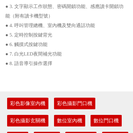
● 3. 文字顯示工作狀態、密碼開鎖功能、感應讀卡開鎖功
能（附有讀卡機型號）
● 4. 呼叫管理總機、室內機及雙向通話功能
● 5. 定時控制按鍵背光
● 6. 觸摸式按鍵功能
● 7. 白光LED夜間補光功能
● 8. 語音導引操作選擇
彩色影像室內機
彩色攝影門口機
彩色攝影玄關機
數位室內機
數位門口機