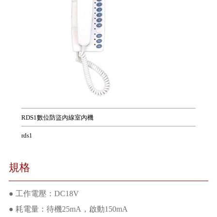
RDS1數位防盜內線室內機
rds1
規格
● 工作電壓：DC18V
● 耗電量：待機25mA，啟動150mA