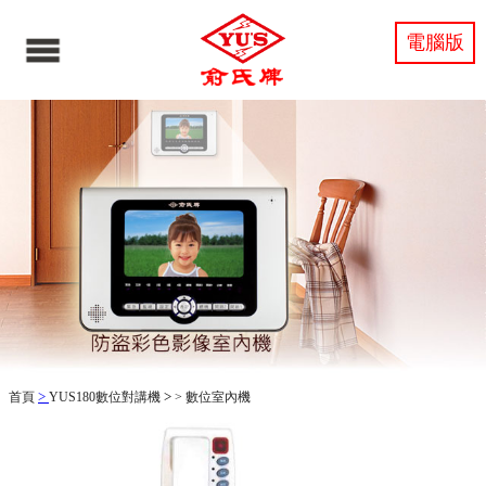
電腦版
>
>
首頁
YUS180數位對講機
>
數位室內機