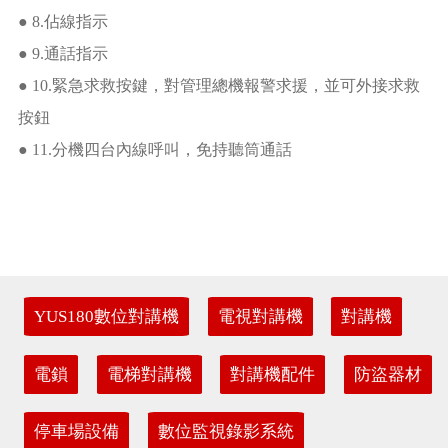
● 8.佔線指示
● 9.通話指示
● 10.緊急求救按鍵，對管理總機報警求援，並可外接求救
按鈕
● 11.分機四台內線呼叫，免持聽筒通話
YUS180數位對講機
電視對講機
對講機
電鎖
電梯對講機
對講機配件
防盜器材
停車場設備
數位監視錄影系統