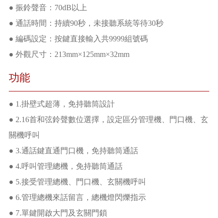
● 振鈴聲音：70dB以上
● 通話時間：持續90秒，未接聽系統等待30秒
● 編碼設定：按鍵直接輸入共9999組號碼
● 外觀尺寸：213mm×125mm×32mm
功能
● 1.掛壁式超薄，免持聽筒設計
● 2.16首和弦鈴聲數位選擇，設定區分管理機、門口機、玄
關機呼叫
● 3.通話鍵直通門口機，免持聽筒通話
● 4.呼叫管理總機，免持聽筒通話
● 5.接受管理總機、門口機、玄關機呼叫
● 6.管理總機來話留言，總機燈閃爍指示
● 7.單鍵開啟大門及玄關門鎖