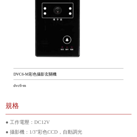
DVC6-M彩色攝影玄關機
dvc6-m
規格
● 工作電壓：DC12V
● 攝影機：1/3”彩色CCD，自動調光