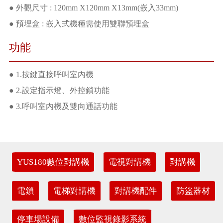
● 外觀尺寸 : 120mm X120mm X13mm(嵌入33mm)
● 預埋盒 : 嵌入式機種需使用雙聯預埋盒
功能
● 1.按鍵直接呼叫室內機
● 2.設定指示燈、外控鎖功能
● 3.呼叫室內機及雙向通話功能
YUS180數位對講機
電視對講機
對講機
電鎖
電梯對講機
對講機配件
防盜器材
停車場設備
數位監視錄影系統