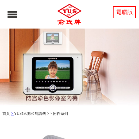
電腦版
>
>
首頁
YUS180數位對講機
>
附件系列