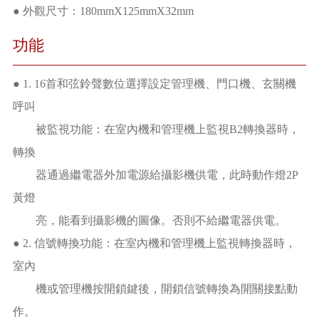
● 外觀尺寸：180mmX125mmX32mm
功能
● 1. 16首和弦鈴聲數位選擇設定管理機、門口機、玄關機
呼叫
被監視功能：在室內機和管理機上監視B2轉換器時，
轉換
器通過繼電器外加電源給攝影機供電，此時動作燈2P
黃燈
亮，能看到攝影機的圖像。否則不給繼電器供電。
● 2. 信號轉換功能：在室內機和管理機上監視轉換器時，
室內
機或管理機按開鎖鍵後，開鎖信號轉換為開關接點動
作。