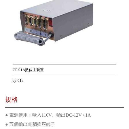
CP-01A數位主裝置
cp-01a
規格
● 電源使用：輸入110V、輸出DC-12V / 1A
● 五個輸出電腦插座端子