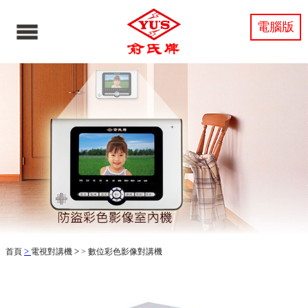
電腦版
>
>
首頁
電視對講機
>
數位彩色影像對講機