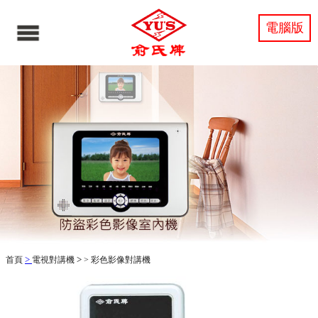
電腦版
>
>
首頁
電視對講機
>
彩色影像對講機