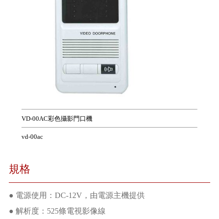
VD-00AC彩色攝影門口機
vd-00ac
規格
● 電源使用：DC-12V，由電源主機提供
● 解析度：525條電視影像線