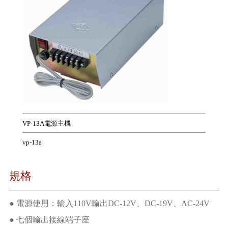
VP-13A電源主機
vp-13a
規格
● 電源使用：輸入110V輸出DC-12V、DC-19V、AC-24V
● 七個輸出接線端子座