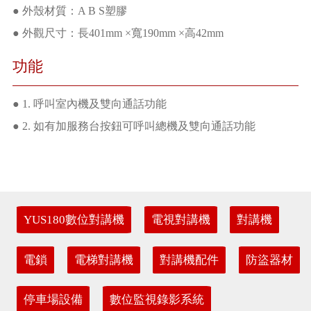
● 外殼材質：A B S塑膠
● 外觀尺寸：長401mm ×寬190mm ×高42mm
功能
● 1. 呼叫室內機及雙向通話功能
● 2. 如有加服務台按鈕可呼叫總機及雙向通話功能
YUS180數位對講機
電視對講機
對講機
電鎖
電梯對講機
對講機配件
防盜器材
停車場設備
數位監視錄影系統