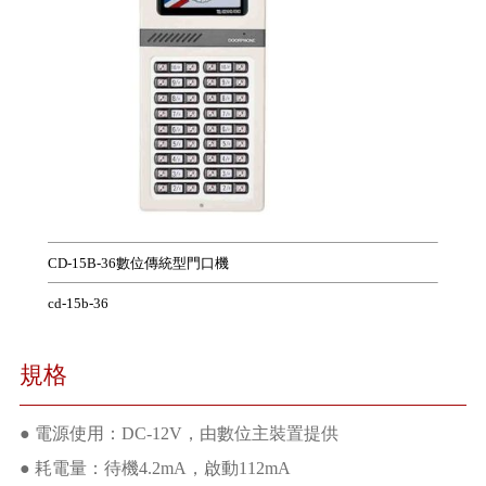
CD-15B-36數位傳統型門口機
cd-15b-36
規格
● 電源使用：DC-12V，由數位主裝置提供
● 耗電量：待機4.2mA，啟動112mA