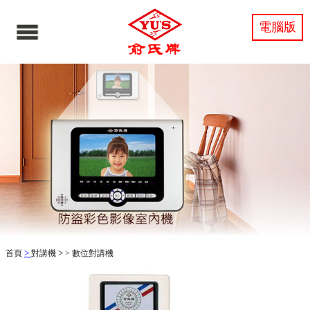
電腦版
>
>
首頁
對講機
>
數位對講機