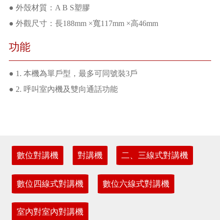
● 外殼材質：A B S塑膠
● 外觀尺寸：長188mm ×寬117mm ×高46mm
功能
● 1. 本機為單戶型，最多可同號裝3戶
● 2. 呼叫室內機及雙向通話功能
數位對講機
對講機
二、三線式對講機
數位四線式對講機
數位六線式對講機
室內對室內對講機