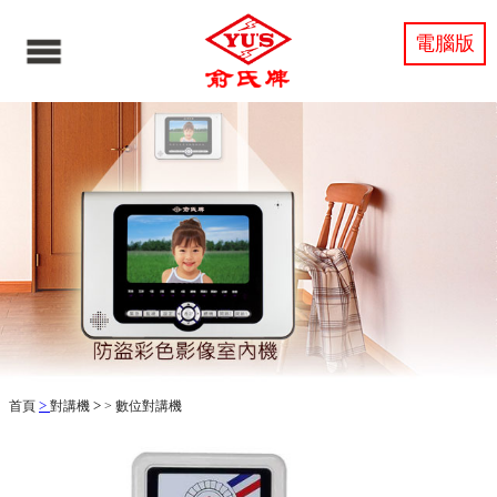
電腦版
>
>
首頁
對講機
>
數位對講機