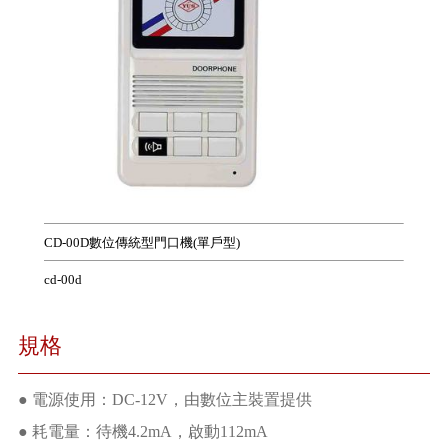
CD-00D數位傳統型門口機(單戶型)
cd-00d
規格
● 電源使用：DC-12V，由數位主裝置提供
● 耗電量：待機4.2mA，啟動112mA