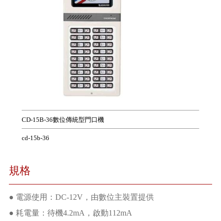
CD-15B-36數位傳統型門口機
cd-15b-36
規格
● 電源使用：DC-12V，由數位主裝置提供
● 耗電量：待機4.2mA，啟動112mA