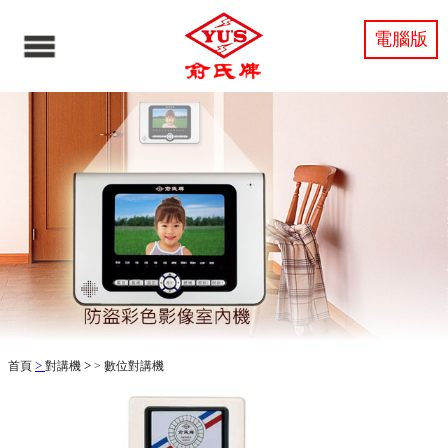
電腦版
>
>
首頁
對講機
>
數位對講機