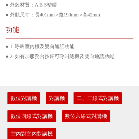
● 外殼材質：A B S塑膠
● 外觀尺寸：長401mm ×寬190mm ×高42mm
功能
● 1. 呼叫室內機及雙向通話功能
● 2. 如有加服務台按鈕可呼叫總機及雙向通話功能
數位對講機
對講機
二、三線式對講機
數位四線式對講機
數位六線式對講機
室內對室內對講機