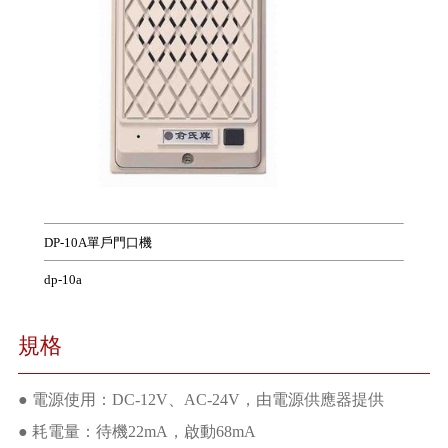
DP-10A單戶門口機
dp-10a
規格
● 電源使用：DC-12V、AC-24V，由電源供應器提供
● 耗電量：待機22mA，啟動68mA