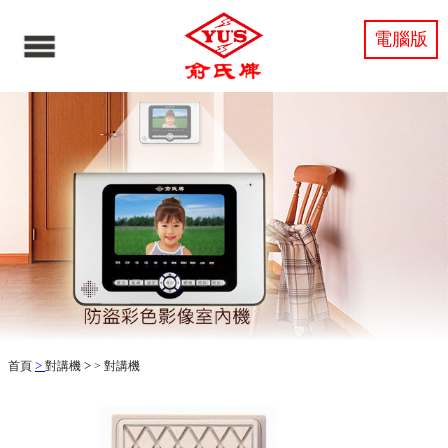
電腦版
>
>
首頁
對講機
>
對講機