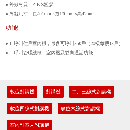
● 外殼材質：A B S塑膠
● 外觀尺寸：長401mm ×寬190mm ×高42mm
功能
● 1. 呼叫住戶室內機，最多可呼叫360戶（20樓每樓18戶）
● 2. 呼叫管理總機、室內機及雙向通話功能
數位對講機
對講機
二、三線式對講機
數位四線式對講機
數位六線式對講機
室內對室內對講機