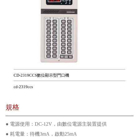
CD-2319CCS數位顯示型門口機
cd-2319ccs
規格
● 電源使用：DC-12V，由數位電源主裝置提供
● 耗電量：待機3mA，啟動25mA