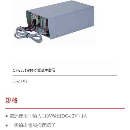
CP-2301A數位電源主裝置
cp-2301a
規格
● 電源使用：輸入110V輸出DC-12V / 1A
● 一個輸出電腦插座端子