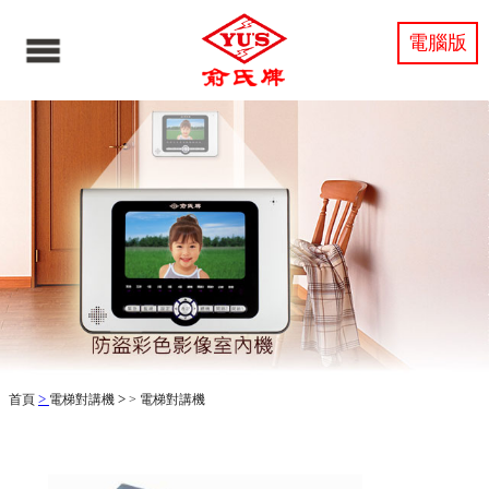
電腦版
>
>
首頁
電梯對講機
>
電梯對講機