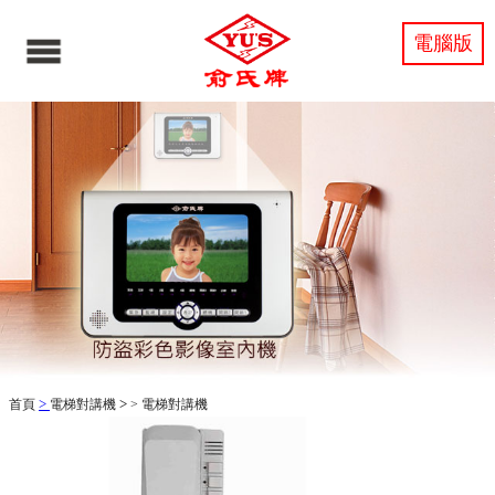
電腦版
>
>
首頁
電梯對講機
>
電梯對講機