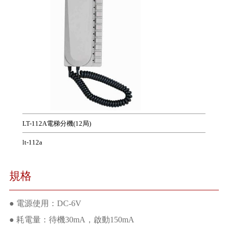
LT-112A電梯分機(12局)
lt-112a
規格
● 電源使用：DC-6V
● 耗電量：待機30mA，啟動150mA