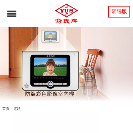
電腦版
首頁
>
電鎖