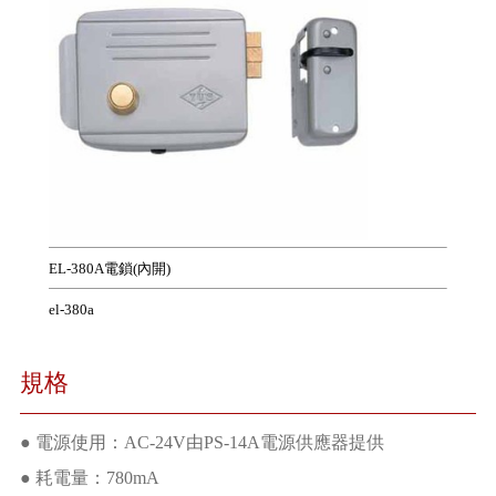
EL-380A電鎖(內開)
el-380a
規格
● 電源使用：AC-24V由PS-14A電源供應器提供
● 耗電量：780mA