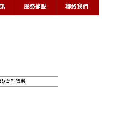
訊
服務據點
聯絡我們
3緊急對講機