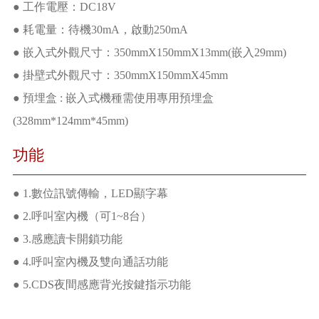
● 工作電壓：DC18V
● 耗電量：待機30mA，啟動250mA
● 嵌入式外觀尺寸：350mmX150mmX13mm(嵌入29mm)
● 掛壁式外觀尺寸：350mmX150mmX45mm
● 預埋盒 : 嵌入式機種需使用專用預埋盒
(328mm*124mm*45mm)
功能
● 1.數位訊號傳輸，LED顯字幕
● 2.呼叫室內機（可1~8台）
● 3.感應讀卡開鎖功能
● 4.呼叫室內機及雙向通話功能
● 5.CDS夜間感應背光按鍵指示功能