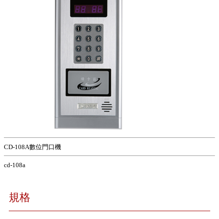
CD-108A數位門口機
cd-108a
規格