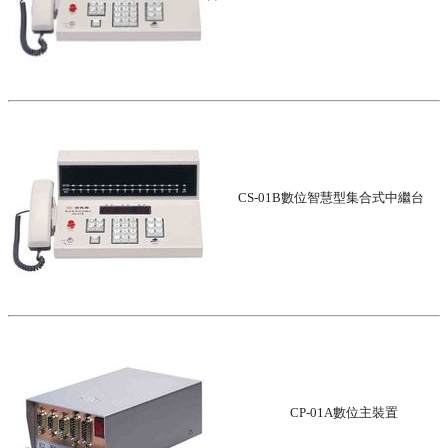
CS-01B數位智慧型集合式中繼台
CP-01A數位主裝置