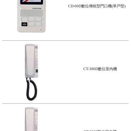
CD-00D數位傳統型門口機(單戶型)
CT-390D數位室內機