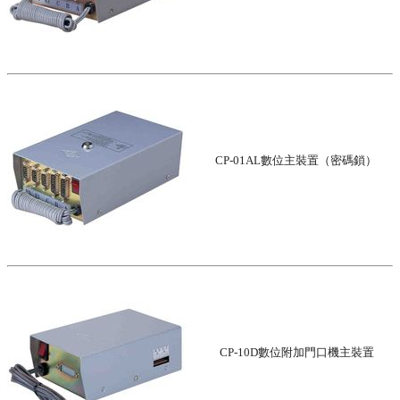
CP-01AL數位主裝置（密碼鎖）
CP-10D數位附加門口機主裝置