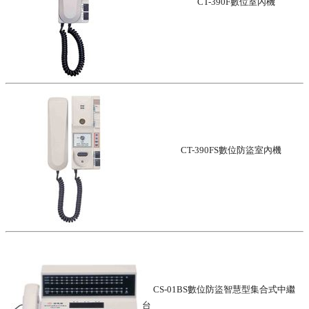
CT-390F數位室內機
CT-390FS數位防盜室內機
CS-01BS數位防盜智慧型集合式中繼
台