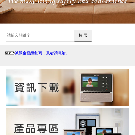
誠徵全國經銷商，意者請電洽。