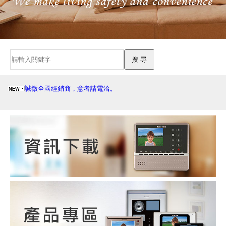
誠徵全國經銷商，意者請電洽。